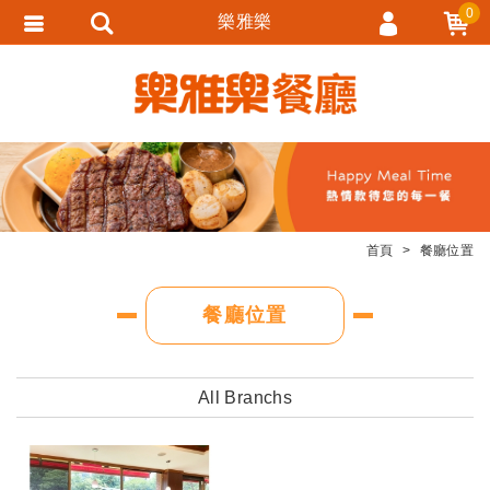
0
樂雅樂
會員登入
會員註冊
忘記密碼
訂單查詢
追蹤清單
首頁
餐廳位置
匯款通知
餐廳位置
All Branchs