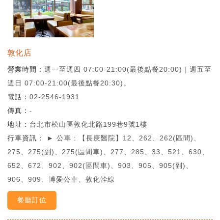
敦化店
營業時間
週一至週四 07:00-21:00(最後點餐20:00)｜週五至
週日 07:00-21:00(最後點餐20:30)。
電話
02-2546-1931
傳真
-
地址
台北市松山區敦化北路199巷9號1樓
行車資訊
► 公車 : 【長庚醫院】12、262、262(區間)、
275、275(副)、275(區間車)、277、285、33、521、630、
652、672、902、902(區間車)、903、905、905(副)、
906、909、博愛公車、敦化幹線
餐廳訂位