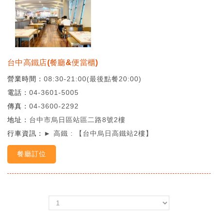
台中高鐵店(餐廳&便當櫃)
營業時間
08:30-21:00(最後點餐20:00)
電話
04-3601-5005
傳真
04-3600-2292
地址
台中市烏日區站區二路8號2樓
行車資訊
► 高鐵 : 【台中烏日高鐵站2樓】
餐廳訂位
＜
＞