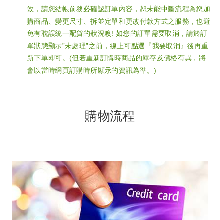
效，請您結帳前務必確認訂單內容，恕未能中斷流程為您加
購商品、變更尺寸、拆並定單和更改付款方式之服務，也避
免有耽誤統一配貨的狀況噢! 如您的訂單需要取消，請於訂
單狀態顯示”未處理”之前，線上可點選『我要取消』後再重
新下單即可。(但若重新訂購時商品的庫存及價格有異，將
會以當時網頁訂購時所顯示的資訊為準。)
購物流程