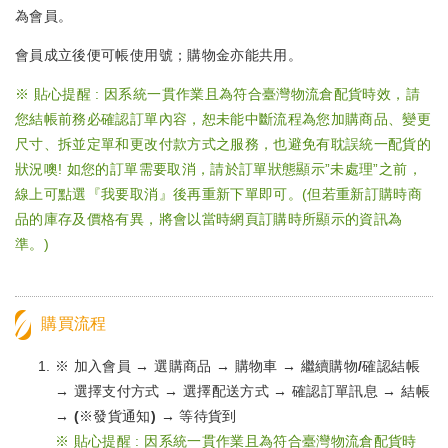
為會員。
會員成立後便可帳使用號；購物金亦能共用。
※ 貼心提醒 : 因系統一貫作業且為符合臺灣物流倉配貨時效，請
您結帳前務必確認訂單內容，恕未能中斷流程為您加購商品、變更
尺寸、拆並定單和更改付款方式之服務，也避免有耽誤統一配貨的
狀況噢! 如您的訂單需要取消，請於訂單狀態顯示”未處理”之前，
線上可點選『我要取消』後再重新下單即可。(但若重新訂購時商
品的庫存及價格有異，將會以當時網頁訂購時所顯示的資訊為
準。)
購買流程
※ 加入會員 → 選購商品 → 購物車 → 繼續購物/確認結帳
→ 選擇支付方式 → 選擇配送方式 → 確認訂單訊息 → 結帳
→ (※發貨通知) → 等待貨到
※ 貼心提醒 : 因系統一貫作業且為符合臺灣物流倉配貨時