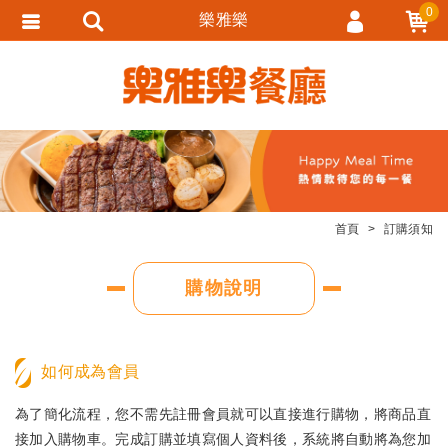
0
樂雅樂
會員登入
會員註冊
忘記密碼
訂單查詢
追蹤清單
首頁
訂購須知
匯款通知
購物說明
如何成為會員
為了簡化流程，您不需先註冊會員就可以直接進行購物，將商品直
接加入購物車。完成訂購並填寫個人資料後，系統將自動將為您加