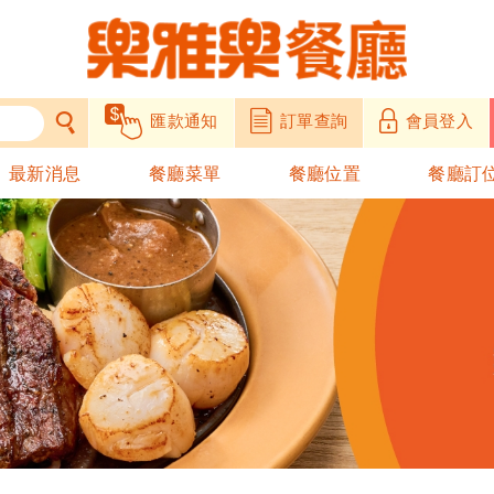
匯款通知
訂單查詢
會員登入
最新消息
餐廳菜單
餐廳位置
餐廳訂