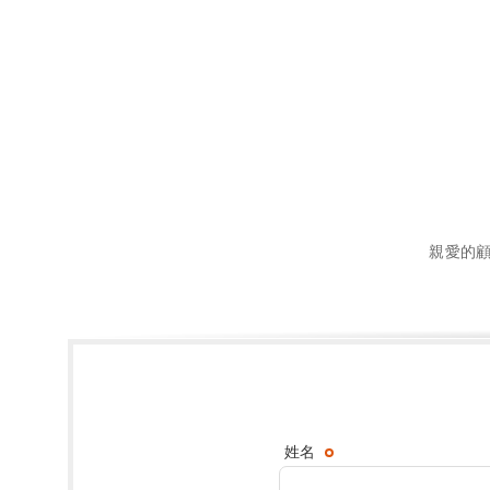
親愛的
姓名