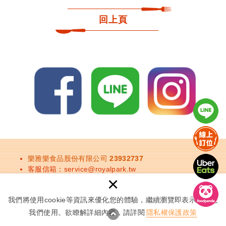
回上頁
樂雅樂食品股份有限公司 23932737
客服信箱：
service@royalpark.tw
×
餐廳訂位：
請點此進入訂位頁面
餐廳電話：
台北地區
、
台中地區
、
台南地區
我們將使用cookie等資訊來優化您的體驗，繼續瀏覽即表示您同意
我們使用。欲瞭解詳細內容，請詳閱
隱私權保護政策
Copyright © 2019 royalpark all rights reserved.
網頁設計 │ Newscan