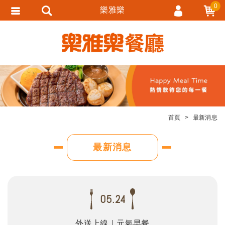
0
樂雅樂
會員登入
會員註冊
忘記密碼
訂單查詢
追蹤清單
首頁
最新消息
匯款通知
最新消息
05.24
外送上線｜元氣早餐