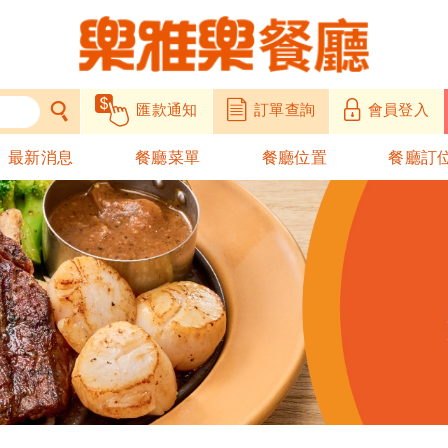
匯款通知
訂單查詢
會員登入
最新消息
餐廳菜單
餐廳位置
餐廳訂