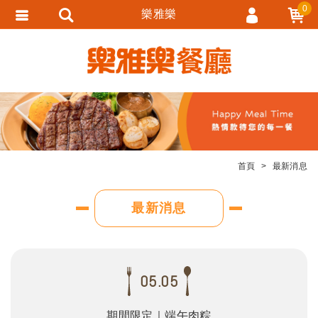
0
樂雅樂
會員登入
會員註冊
忘記密碼
訂單查詢
追蹤清單
首頁
最新消息
匯款通知
最新消息
05.05
期間限定｜端午肉粽