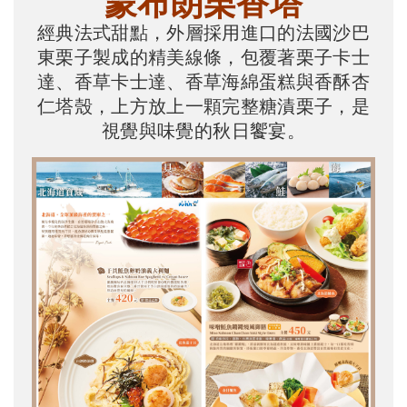
蒙布朗栗香塔
經典法式甜點，外層採用進口的法國沙巴
東栗子製成的精美線條，包覆著栗子卡士
達、香草卡士達、香草海綿蛋糕與香酥杏
仁塔殼，上方放上一顆完整糖漬栗子，是
視覺與味覺的秋日饗宴。