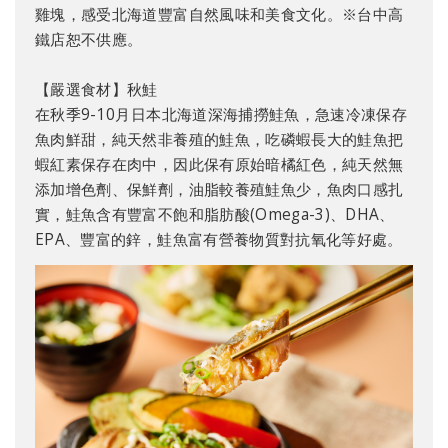
雞塊，感受北海道豐富自然風味和美食文化。※台中高
鐵店恕不供應。
【嚴選食材】秋鮭
在秋季9-10月日本北海道深海捕撈鮭魚，急速冷凍保存
魚肉鮮甜，純天然非養殖的鮭魚，吃磷蝦長大的鮭魚把
蝦紅素保存在肉中，因此保有原始暗橘紅色，純天然無
添加增色劑、保鮮劑，油脂較養殖鮭魚少，魚肉口感扎
實，鮭魚含有豐富不飽和脂肪酸(Omega-3)、DHA、
EPA、豐富的鋅，鮭魚富有營養物質對抗氧化等好處。