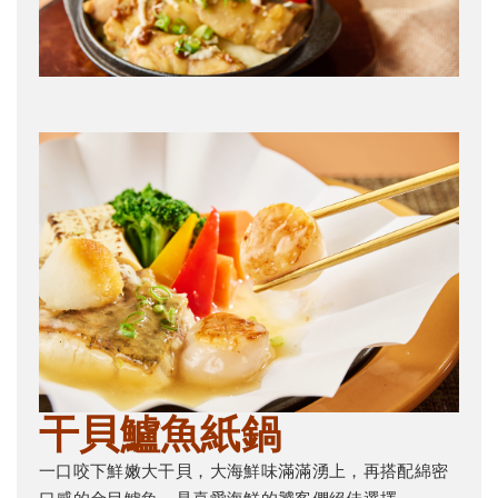
干貝鱸魚紙鍋
一口咬下鮮嫩大干貝，大海鮮味滿滿湧上，再搭配綿密