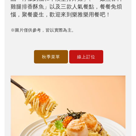
雞腿排香酥魚」以及三款人氣餐點，餐餐免煩
惱，聚餐慶生，歡迎來到樂雅樂用餐吧！
※圖片僅供參考，皆以實際為主。
秋季菜單
線上訂位