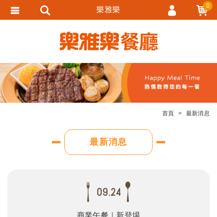
0
樂雅樂
會員登入
會員註冊
忘記密碼
訂單查詢
追蹤清單
首頁
最新消息
匯款通知
最新消息
09.24
商業午餐｜新登場