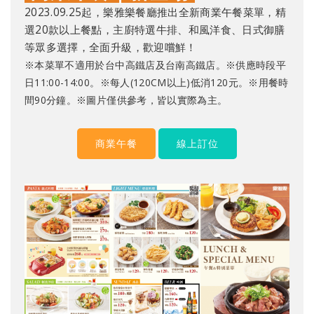
2023.09.25起，樂雅樂餐廳推出全新商業午餐菜單，精
選20款以上餐點，主廚特選牛排、和風洋食、日式御膳
等眾多選擇，全面升級，歡迎嚐鮮！
※本菜單不適用於台中高鐵店及台南高鐵店。※供應時段平
日11:00-14:00。
※每人(120CM以上)低消120元。※用餐時
間90分鐘。※圖片僅供參考，皆以實際為主。
商業午餐
線上訂位