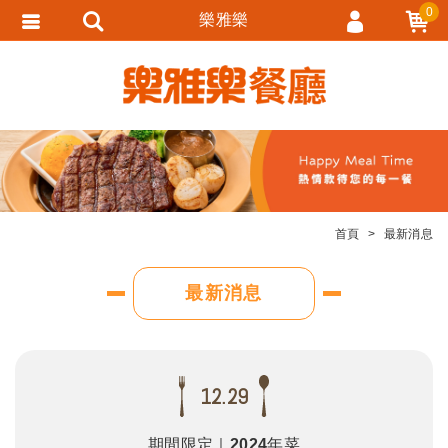
0
樂雅樂
會員登入
會員註冊
忘記密碼
訂單查詢
追蹤清單
首頁
最新消息
匯款通知
最新消息
12.29
期間限定｜2024年菜