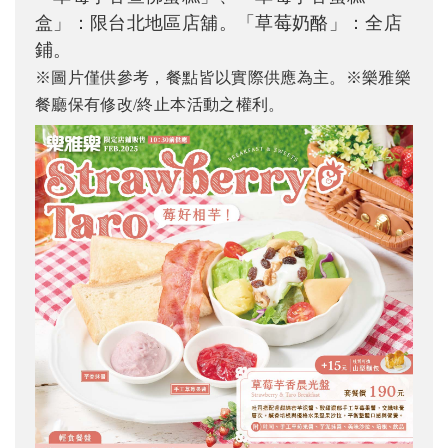
盒」：限台北地區店舖。「草莓奶酪」：全店
鋪。
※圖片僅供參考，餐點皆以實際供應為主。
※樂雅樂
餐廳保有修改/終止本活動之權利。