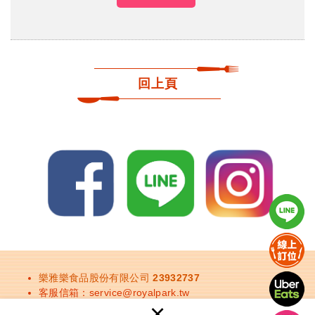
回上頁
樂雅樂食品股份有限公司 23932737
客服信箱：
service@royalpark.tw
×
餐廳訂位：
請點此進入訂位頁面