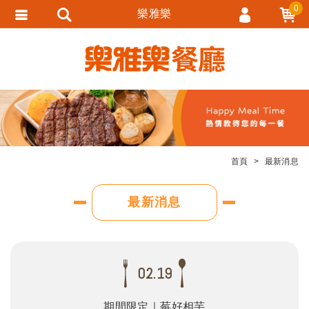
0
樂雅樂
會員登入
會員註冊
忘記密碼
訂單查詢
追蹤清單
首頁
最新消息
匯款通知
最新消息
02.19
期間限定｜莓好相芋