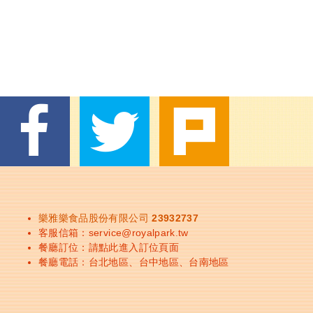
樂雅樂食品股份有限公司 23932737
客服信箱：
service@royalpark.tw
餐廳訂位：
請點此進入訂位頁面
餐廳電話：
台北地區
、
台中地區
、
台南地區