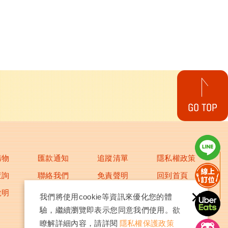
購物
匯款通知
追蹤清單
隱私權政策
查詢
聯絡我們
免責聲明
回到首頁
×
說明
人力招募
使用條款
我們將使用cookie等資訊來優化您的體
驗，繼續瀏覽即表示您同意我們使用。欲
瞭解詳細內容，請詳閱
隱私權保護政策