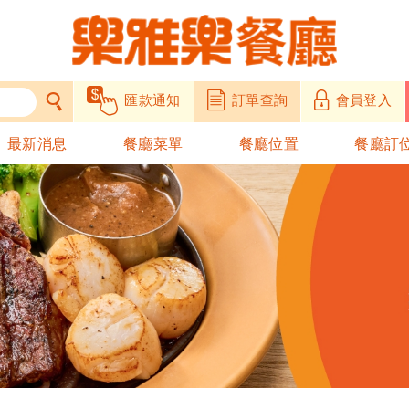
匯款通知
訂單查詢
會員登入
最新消息
餐廳菜單
餐廳位置
餐廳訂