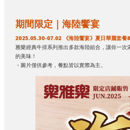
期間限定｜海陸饗宴
2025.05.30-07.02 《海陸饗宴》夏日華麗套餐
雅樂經典牛排系列推出多款海陸組合，讓你一次
的美味！
・圖片僅供參考，餐點皆以實際為主。