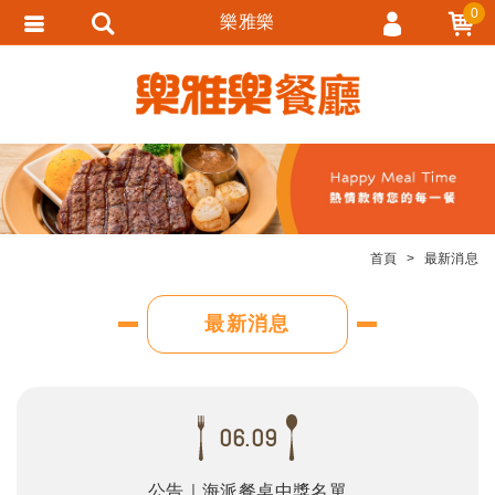
0
樂雅樂
會員登入
會員註冊
忘記密碼
訂單查詢
追蹤清單
首頁
最新消息
匯款通知
最新消息
06.09
公告｜海派餐桌中獎名單