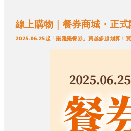
線上購物｜餐券商城・正式
2025.06.25起「樂雅樂餐券」買越多越划