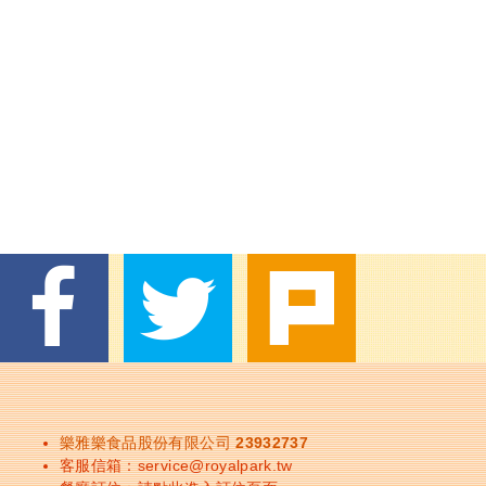
樂雅樂食品股份有限公司 23932737
客服信箱：
service@royalpark.tw