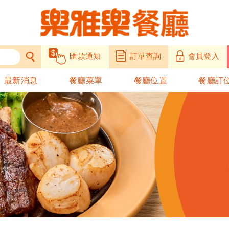
匯款通知
訂單查詢
會員登入
最新消息
餐廳菜單
餐廳位置
餐廳訂