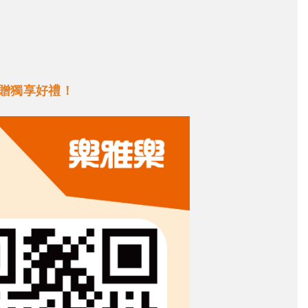
加贈獨享好禮！