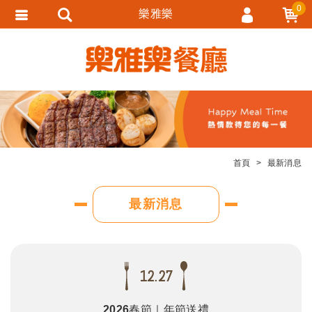
0
樂雅樂
會員登入
會員註冊
忘記密碼
訂單查詢
追蹤清單
首頁
最新消息
匯款通知
最新消息
12.27
2026春節｜年節送禮