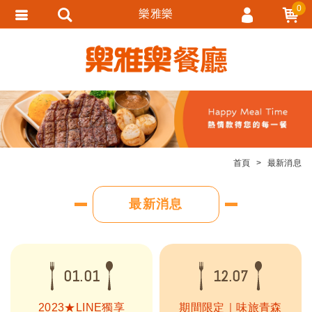
0
樂雅樂
會員登入
會員註冊
忘記密碼
訂單查詢
追蹤清單
首頁
最新消息
匯款通知
最新消息
01.01
12.07
2023★LINE獨享
期間限定｜味旅青森